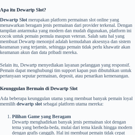
Apa itu Dewartp Slot?
Dewartp Slot
merupakan platform permainan slot online yang
menawarkan beragam jenis permainan dari provider terkenal. Dengan
tampilan antarmuka yang modern dan mudah digunakan, platform ini
cocok untuk pemain pemula maupun veteran. Salah satu hal yang
membuat Dewartp menonjol adalah kemudahan aksesnya dan sistem
keamanan yang terjamin, sehingga pemain tidak perlu khawatir akan
keamanan akun dan data pribadi mereka.
Selain itu, Dewartp menyediakan layanan pelanggan yang responsif.
Pemain dapat menghubungi tim support kapan pun dibutuhkan untuk
pertanyaan seputar permainan, deposit, atau penarikan kemenangan.
Keunggulan Bermain di Dewartp Slot
Ada beberapa keunggulan utama yang membuat banyak pemain loyal
memilih
dewartp slot
sebagai platform utama mereka:
Pilihan Game yang Beragam
Dewartp menghadirkan banyak jenis permainan slot dengan
tema yang berbeda-beda, mulai dari tema klasik hingga modern
dengan grafis canggih. Hal ini membuat pemain tidak cepat