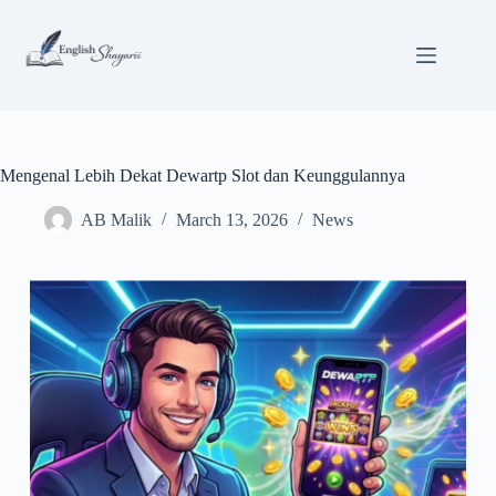
Skip
to
content
Mengenal Lebih Dekat Dewartp Slot dan Keunggulannya
AB Malik
March 13, 2026
News