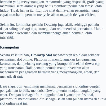
bermain yang menyenangkan. Antarmuka yang responsif, grafis yang
memukau, serta animasi yang halus membuat permainan terasa lebih
hidup. Tidak hanya itu, fitur live chat dan layanan pelanggan yang
cepat membantu pemain menyelesaikan masalah dengan efisien.
Selain itu, komunitas pemain Dewartp juga aktif, sehingga pemain
dapat saling berbagi tips, strategi, dan rekomendasi permainan. Hal ini
menambah keseruan dan membuat pengalaman bermain lebih
interaktif.
Kesimpulan
Secara keseluruhan,
Dewartp Slot
menawarkan lebih dari sekadar
permainan slot online. Platform ini mengutamakan kenyamanan,
keamanan, dan peluang menang yang kompetitif melalui
dewa rtp
yang transparan. Baik pemain pemula maupun veteran akan
menemukan pengalaman bermain yang menyenangkan, aman, dan
menarik di sini.
Bagi siapa pun yang ingin menikmati permainan slot online dengan
pengalaman terbaik, mencoba Dewartp tentu menjadi langkah yang
tepat. Dengan berbagai fitur unggulan dan layanan profesional,
platform ini membuktikan diri sebagai salah satu pilihan utama di dunia
slot online saat ini.