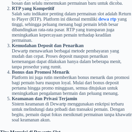
bosan dan selalu menemukan permainan baru untuk dicoba.
RTP yang Kompetitif
Salah satu indikator penting dalam permainan slot adalah Return
to Player (RTP). Platform ini dikenal memiliki
dewa rtp
yang
tinggi, sehingga peluang menang bagi pemain lebih besar
dibandingkan rata-rata pasar. RTP yang transparan juga
meningkatkan kepercayaan pemain terhadap keadilan
permainan.
Kemudahan Deposit dan Penarikan
Dewartp menawarkan berbagai metode pembayaran yang
mudah dan cepat. Proses deposit maupun penarikan
kemenangan dapat dilakukan hanya dalam beberapa menit,
tanpa prosedur yang rumit.
Bonus dan Promosi Menarik
Platform ini juga rutin memberikan bonus menarik dan promosi
bagi pemain baru maupun loyal. Mulai dari bonus deposit
pertama hingga promo mingguan, semua ditujukan untuk
meningkatkan pengalaman bermain dan peluang menang.
Keamanan dan Privasi Terjamin
Sistem keamanan di Dewartp menggunakan enkripsi terbaru
untuk melindungi data pribadi dan transaksi pemain. Dengan
begitu, pemain dapat fokus menikmati permainan tanpa khawatir
soal keamanan akun.