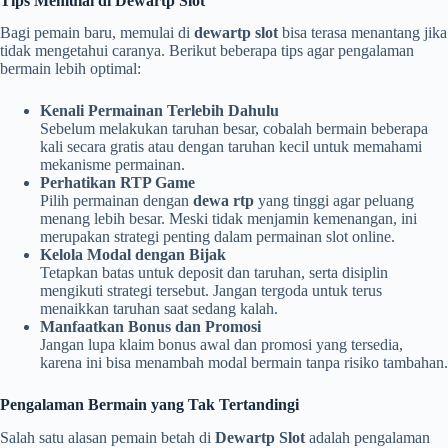
Tips Memulai di Dewartp Slot
Bagi pemain baru, memulai di
dewartp slot
bisa terasa menantang jika
tidak mengetahui caranya. Berikut beberapa tips agar pengalaman
bermain lebih optimal:
Kenali Permainan Terlebih Dahulu
Sebelum melakukan taruhan besar, cobalah bermain beberapa
kali secara gratis atau dengan taruhan kecil untuk memahami
mekanisme permainan.
Perhatikan RTP Game
Pilih permainan dengan
dewa rtp
yang tinggi agar peluang
menang lebih besar. Meski tidak menjamin kemenangan, ini
merupakan strategi penting dalam permainan slot online.
Kelola Modal dengan Bijak
Tetapkan batas untuk deposit dan taruhan, serta disiplin
mengikuti strategi tersebut. Jangan tergoda untuk terus
menaikkan taruhan saat sedang kalah.
Manfaatkan Bonus dan Promosi
Jangan lupa klaim bonus awal dan promosi yang tersedia,
karena ini bisa menambah modal bermain tanpa risiko tambahan.
Pengalaman Bermain yang Tak Tertandingi
Salah satu alasan pemain betah di
Dewartp Slot
adalah pengalaman